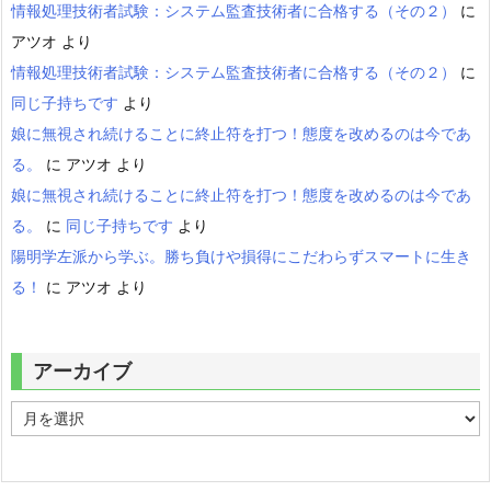
情報処理技術者試験：システム監査技術者に合格する（その２）
に
アツオ
より
情報処理技術者試験：システム監査技術者に合格する（その２）
に
同じ子持ちです
より
娘に無視され続けることに終止符を打つ！態度を改めるのは今であ
る。
に
アツオ
より
娘に無視され続けることに終止符を打つ！態度を改めるのは今であ
る。
に
同じ子持ちです
より
陽明学左派から学ぶ。勝ち負けや損得にこだわらずスマートに生き
る！
に
アツオ
より
アーカイブ
ア
ー
カ
イ