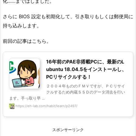
化……まではしました。
さらに BIOS 設定も初期化して、引き取りもしくは郵便局に
持ち込みします。
前回の記事はこちら。
16年前のPAE非搭載PCに、最新のL
ubuntu 18.04.5をインストールし、
PCリサイクルする！
２００４年もののＦＭＶですが、ＰＣリサイ
クルするため内蔵ＳＳＤのデータ消去を行い
ます。手っ取り早 ...
https://eh-lab.com/habit/learn/p2497/
スポンサーリンク