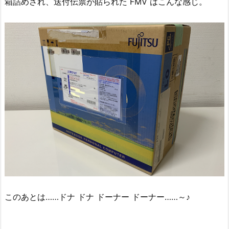
箱詰めされ、送付伝票が貼られた FMV はこんな感じ。
このあとは……ドナ ドナ ドーナー ドーナー……～♪