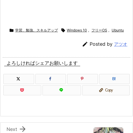

学習、勉強、スキルアップ

Windows 10
,
フリーOS
,
Ubuntu

Posted by
アツオ
よろしければシェアお願いします
B!
Copy

Next