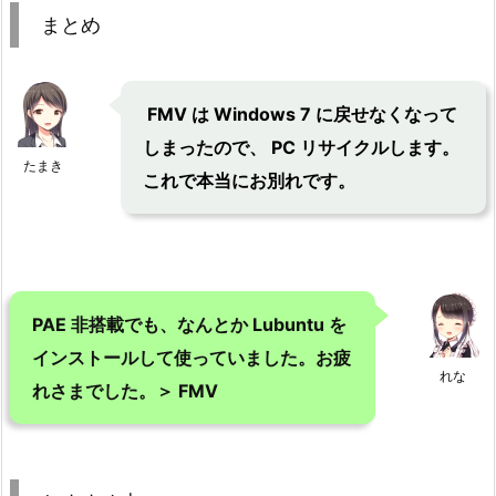
まとめ
FMV は Windows 7 に戻せなくなって
しまったので、 PC リサイクルします。
たまき
これで本当にお別れです。
PAE 非搭載でも、なんとか Lubuntu を
インストールして使っていました。お疲
れな
れさまでした。＞ FMV