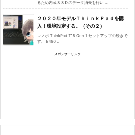
るため内蔵ＳＳＤのデータ消去を行い ...
２０２０年モデルＴｈｉｎｋＰａｄを購
入！環境設定する。（その２）
レノボ ThinkPad T15 Gen 1 セットアップの続きで
す。 E490 ...
スポンサーリンク