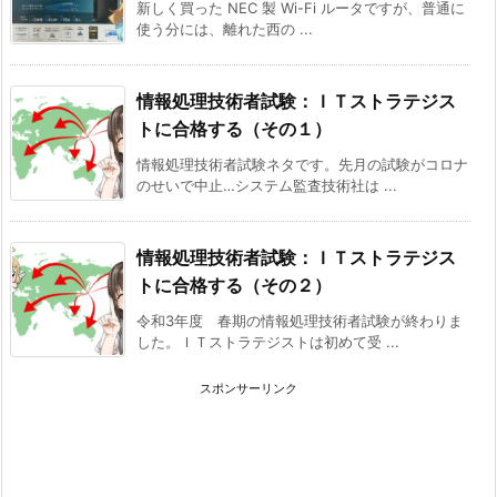
新しく買った NEC 製 Wi-Fi ルータですが、普通に
使う分には、離れた西の ...
情報処理技術者試験：ＩＴストラテジス
トに合格する（その１）
情報処理技術者試験ネタです。先月の試験がコロナ
のせいで中止…システム監査技術社は ...
情報処理技術者試験：ＩＴストラテジス
トに合格する（その２）
令和3年度 春期の情報処理技術者試験が終わりま
した。ＩＴストラテジストは初めて受 ...
スポンサーリンク