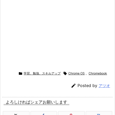

学習、勉強、スキルアップ

Chrome OS
,
Chromebook

Posted by
アツオ
よろしければシェアお願いします