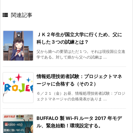

関連記事
ＪＫ２年生が国立大学に行くため、父に
科した３つの試練とは？
父から娘への要望はただ１つ。それは現役国公立進
学である。対して娘から父への試練は ...
情報処理技術者試験：プロジェクトマネ
ージャに合格する（その２）
６／２１（金）お昼、情報処理技術者試験：プロジ
ェクトマネージャの合格発表がありま ...
BUFFALO 製 Wi-Fi ルータ 2017 年モデ
ル、緊急始動！環境設定する。