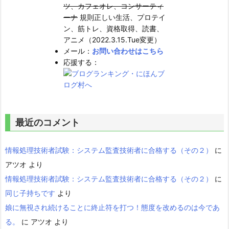
ツ、カフェオレ、コンサーティ
ーナ
規則正しい生活、プロテイ
ン、筋トレ、資格取得、読書、
アニメ（2022.3.15.Tue変更）
メール：
お問い合わせはこちら
応援する：
最近のコメント
情報処理技術者試験：システム監査技術者に合格する（その２）
に
アツオ
より
情報処理技術者試験：システム監査技術者に合格する（その２）
に
同じ子持ちです
より
娘に無視され続けることに終止符を打つ！態度を改めるのは今であ
る。
に
アツオ
より