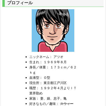
プロフィール
ニックネーム： アツオ
生まれ： １９６９年８月
身長／体重： １７３ｃｍ／６２
ｋｇ
血液型： Ｏ型
現住所： 東京都江戸川区
職歴： １９９２年４月よりＩＴ
業界勤め
家族： 妻、娘、息子、亀
好きなもの／趣味：
スウィー