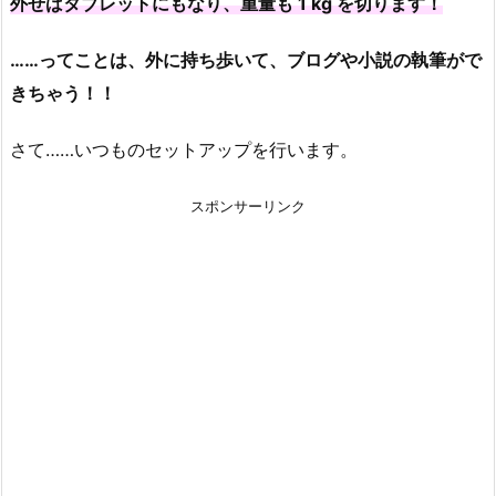
外せばタブレットにもなり、重量も 1 kg を切ります！
……ってことは、外に持ち歩いて、ブログや小説の執筆がで
きちゃう！！
さて……いつものセットアップを行います。
スポンサーリンク