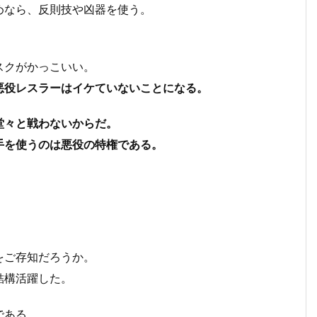
めなら、反則技や凶器を使う。
スクがかっこいい。
悪役レスラーはイケていないことになる。
堂々と戦わないからだ。
手を使うのは悪役の特権である。
をご存知だろうか。
結構活躍した。
である。