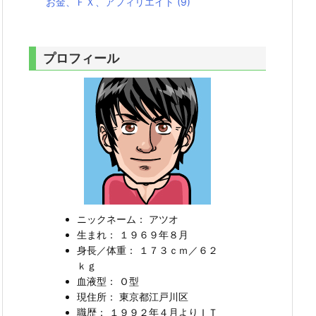
お金、ＦＸ、アフィリエイト
(9)
プロフィール
ニックネーム： アツオ
生まれ： １９６９年８月
身長／体重： １７３ｃｍ／６２
ｋｇ
血液型： Ｏ型
現住所： 東京都江戸川区
職歴： １９９２年４月よりＩＴ