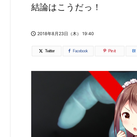
結論はこうだっ！

2018年8月23日（木） 19:40
Twitter
Facebook
Pin it
B!