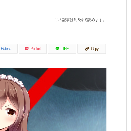
この記事は約6分で読めます。
Hatena
Pocket
LINE
Copy