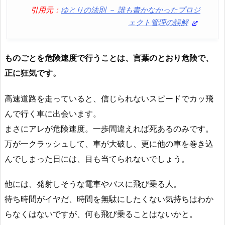
引用元：
ゆとりの法則 － 誰も書かなかったプロジ
ェクト管理の誤解
ものごとを危険速度で行うことは、言葉のとおり危険で、
正に狂気です。
高速道路を走っていると、信じられないスピードでカッ飛
んで行く車に出会います。
まさにアレが危険速度。一歩間違えれば死あるのみです。
万が一クラッシュして、車が大破し、更に他の車を巻き込
んでしまった日には、目も当てられないでしょう。
他には、発射しそうな電車やバスに飛び乗る人。
待ち時間がイヤだ、時間を無駄にしたくない気持ちはわか
らなくはないですが、何も飛び乗ることはないかと。