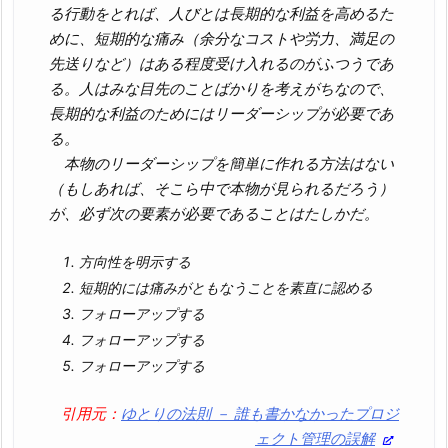
る行動をとれば、人びとは長期的な利益を高めるた
めに、短期的な痛み（余分なコストや労力、満足の
先送りなど）はある程度受け入れるのがふつうであ
る。人はみな目先のことばかりを考えがちなので、
長期的な利益のためにはリーダーシップが必要であ
る。
本物のリーダーシップを簡単に作れる方法はない
（もしあれば、そこら中で本物が見られるだろう）
が、必ず次の要素が必要であることはたしかだ。
方向性を明示する
短期的には痛みがともなうことを素直に認める
フォローアップする
フォローアップする
フォローアップする
引用元：
ゆとりの法則 － 誰も書かなかったプロジ
ェクト管理の誤解