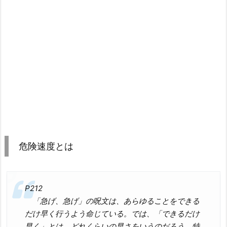
危険速度とは
P212
「急げ、急げ」の呪文は、あらゆることをできる
だけ早く行うよう命じている。では、「できるだけ
早く」とは、どれくらいの早さをいうのだろう。特