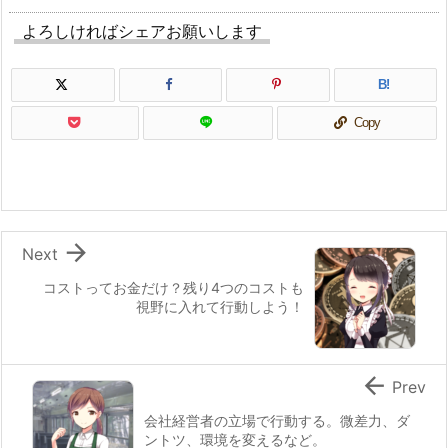
よろしければシェアお願いします
B!
Copy

Next
コストってお金だけ？残り4つのコストも
視野に入れて行動しよう！

Prev
会社経営者の立場で行動する。微差力、ダ
ントツ、環境を変えるなど。