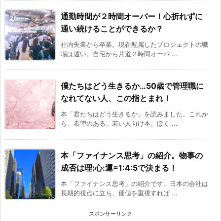
通勤時間が２時間オーバー！心折れずに
通い続けることができるか？
社内失業から卒業。現在配属したプロジェクトの職
場は遠い。自宅から片道２時間オーバ ...
僕たちはどう生きるか…50歳で管理職に
なれてない人、この指とまれ！
本「君たちはどう生きるか」を読みました。これか
ら、希望のある、若い人向け本。ぼく ...
本「ファイナンス思考」の紹介。物事の
成否は理:心:運=1:4:5で決まる！
本「ファイナンス思考」の紹介です。日本の会社は
長期的視点に立ち、価値を重視すれば ...
スポンサーリンク