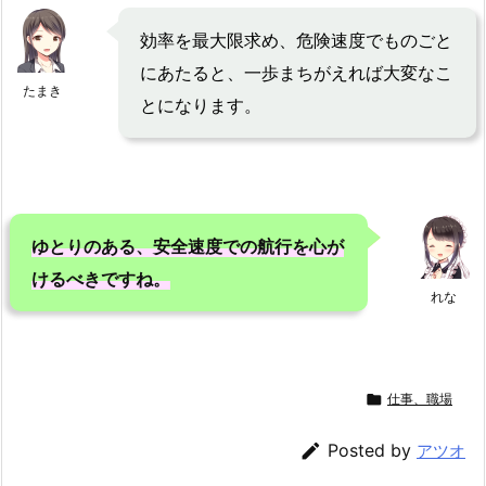
効率を最大限求め、危険速度でものごと
にあたると、一歩まちがえれば大変なこ
たまき
とになります。
ゆとりのある、安全速度での航行を心が
けるべきですね。
れな

仕事、職場

Posted by
アツオ