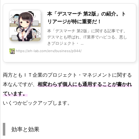
本「デスマーチ 第2版」の紹介。ト
リアージが特に重要だ！
本「デスマーチ 第2版」に関する記事です。
デスマとも呼ばれ、IT業界でハビコる、悪し
きプロジェクト・ ...
https://eh-lab.com/env/business/p944/
両方ともＩＴ企業のプロジェクト・マネジメントに関する
本なんですが、
相変わらず個人にも通用することが書かれ
ています。
いくつかピックアップします。
効率と効果