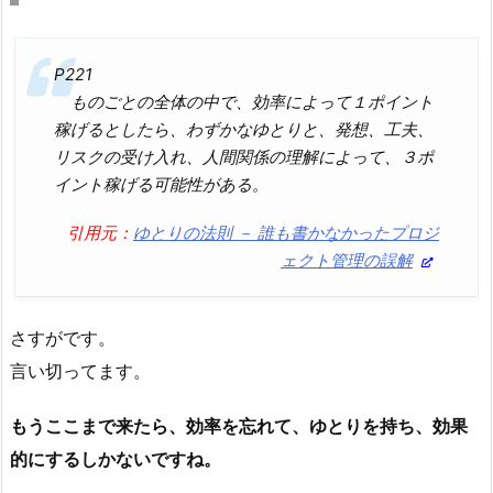
P221
ものごとの全体の中で、効率によって１ポイント
稼げるとしたら、わずかなゆとりと、発想、工夫、
リスクの受け入れ、人間関係の理解によって、３ポ
イント稼げる可能性がある。
引用元：
ゆとりの法則 － 誰も書かなかったプロジ
ェクト管理の誤解
さすがです。
言い切ってます。
もうここまで来たら、効率を忘れて、ゆとりを持ち、効果
的にするしかないですね。