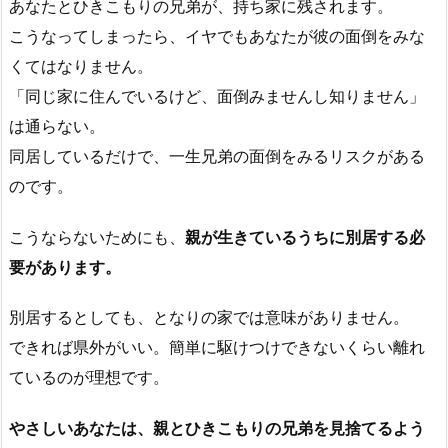
あなたとひきこもりの兄弟が、持ち家に残されます。
こうなってしまったら、イヤでもあなたが彼の面倒をみな
くてはなりません。
「同じ家に住んでいるけど、面倒みませんし知りません」
は通らない。
同居しているだけで、一生兄弟の面倒をみるリスクがある
のです。
こうならないためにも、
親が生きているうちに別居する必
要があります。
別居するとしても、となりの家では意味がありません。
できれば県外がいい。簡単に駆けつけできないくらい離れ
ているのが理想です。
やさしいあなたは、親とひきこもりの兄弟を見捨てるよう