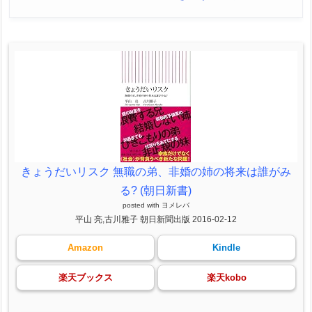
きょうだいリスク 無職の弟、非婚の姉の将来は誰がみ
る? (朝日新書)
posted with
ヨメレバ
平山 亮,古川雅子 朝日新聞出版 2016-02-12
Amazon
Kindle
楽天ブックス
楽天kobo