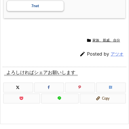
7net

家族、親戚、自分

Posted by
アツオ
よろしければシェアお願いします
B!
Copy