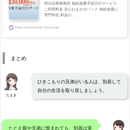
明治法務事務所 相続放棄手続代行サービス
ご利用料金 安心おまかせパック 相続放棄に
専門特化 料金の ...
https://www.meiji-houmu.jp/
まとめ
ひきこもりの兄弟がいる人は、別居して
自分の生活を取り戻しましょう。
たまき
たとえ親や兄弟に恨まれても、別居は実