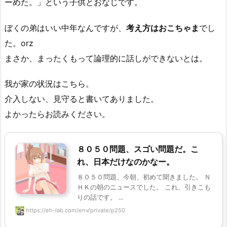
ーめた。」という子供とおなじです。
ぼくの弟はいい中年なんですが、
考え方はおこちゃま
でし
た。orz
まさか、まったくもって論理的に話しができないとは。
我が家の状況はこちら。
介入しない、見守ると書いてありました。
よかったらお読みください。
８０５０問題、スゴい問題だ。こ
れ、日本だけなのかなー。
８０５０問題、今朝、初めて聞きました。 Ｎ
ＨＫの朝のニュースでした。 これ、引きこも
りの話です。 ...
https://eh-lab.com/env/private/p250