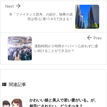

Next
本「ファイナンス思考」の紹介。物事の成
否は理:心:運=1:4:5で決まる！

Prev
通勤時間が２時間オーバー！心折れずに通
い続けることができるか？

関連記事
かわいい娘と美人で若い妻がいる。が、
相手にされない。どうすべき？