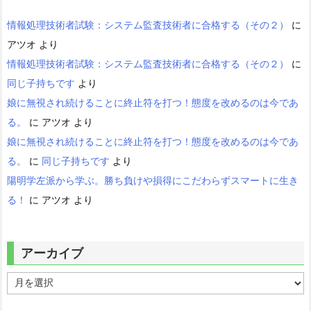
情報処理技術者試験：システム監査技術者に合格する（その２）
に
アツオ
より
情報処理技術者試験：システム監査技術者に合格する（その２）
に
同じ子持ちです
より
娘に無視され続けることに終止符を打つ！態度を改めるのは今であ
る。
に
アツオ
より
娘に無視され続けることに終止符を打つ！態度を改めるのは今であ
る。
に
同じ子持ちです
より
陽明学左派から学ぶ。勝ち負けや損得にこだわらずスマートに生き
る！
に
アツオ
より
アーカイブ
ア
ー
カ