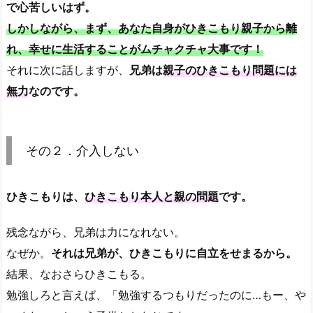
で心苦しいはず。
しかしながら、まず、あなた自身がひきこもり親子から離
れ、幸せに生活することがムチャクチャ大事です！
それに次に話しますが、
兄弟は
親子のひきこもり問題には
無力
なのです。
その２．介入しない
ひきこもりは、
ひきこもり本人と親の問題
です。
残念ながら、兄弟は力になれない。
なぜか。
それは兄弟が、ひきこもりに自立をせまるから。
結果、なおさらひきこもる。
勉強しろと言えば、「勉強するつもりだったのに…もー、や