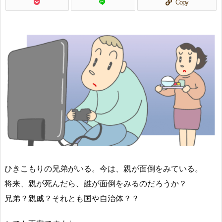
Copy
ひきこもりの兄弟がいる。今は、親が面倒をみている。
将来、親が死んだら、誰が面倒をみるのだろうか？
兄弟？親戚？それとも国や自治体？？