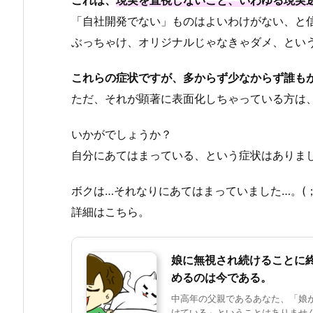
これは、
現実を直視しないこと、いわゆる現実
「自社開発でない」ものはよいわけがない、と
ぶっちゃけ、オリジナルじゃなきゃダメ、とい
これらの症状ですが、多からず少なからず誰も
ただ、それが顕著に表面化しちゃっている方は
いかがでしょうか？
自分にあてはまっている、という症状はありま
ボクは…それなりにあてはまっていました…。(；´
詳細はこちら。
娘に無視され続けることに
めるのは今である。
中高年の父親であるあなた、「娘
けている」ということはありませんか