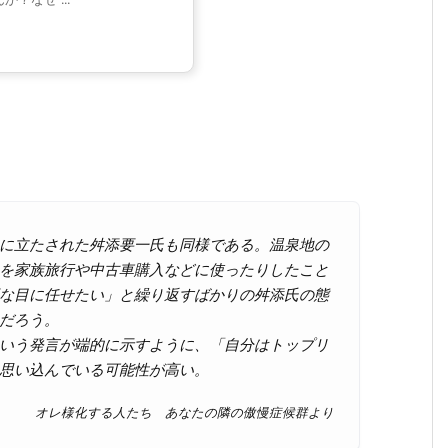
に立たされた舛添要一氏も同様である。温泉地の
を家族旅行や中古車購入などに使ったりしたこと
な目に任せたい」と繰り返すばかりの舛添氏の態
だろう。
いう発言が端的に示すように、「自分はトップリ
思い込んでいる可能性が高い。
オレ様化する人たち あなたの隣の傲慢症候群より