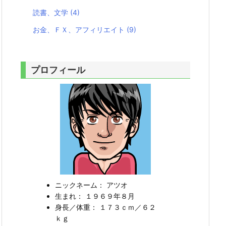
読書、文学
(4)
お金、ＦＸ、アフィリエイト
(9)
プロフィール
ニックネーム： アツオ
生まれ： １９６９年８月
身長／体重： １７３ｃｍ／６２
ｋｇ