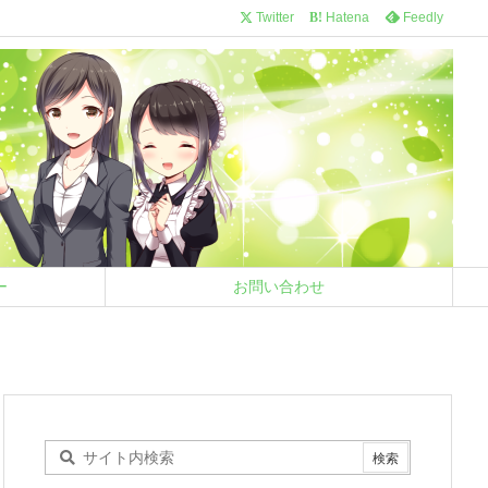
Twitter
Hatena
Feedly
B!
ー
お問い合わせ