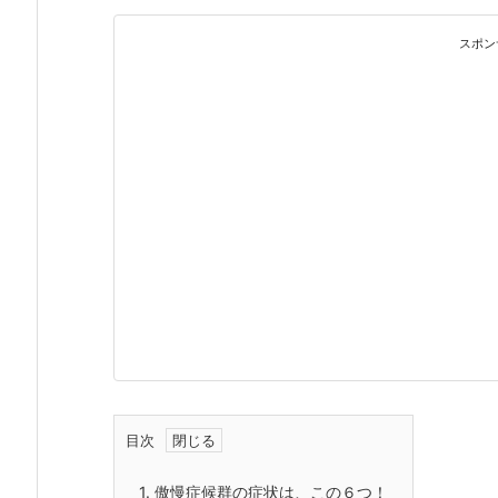
スポン
目次
1.
傲慢症候群の症状は、この６つ！