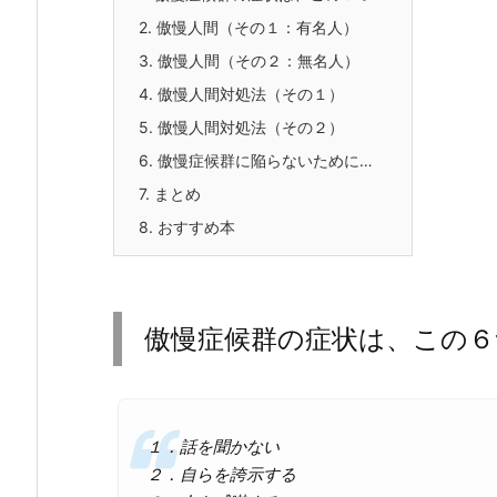
2.
傲慢人間（その１：有名人）
3.
傲慢人間（その２：無名人）
4.
傲慢人間対処法（その１）
5.
傲慢人間対処法（その２）
6.
傲慢症候群に陥らないために…
7.
まとめ
8.
おすすめ本
傲慢症候群の症状は、この６
１．話を聞かない
２．自らを誇示する