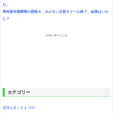
だ。
男性更年期障害の恐怖８。ホルモン注射６クール終了。結果はいか
に？
スポンサーリンク
カテゴリー
環境を良くする
(56)