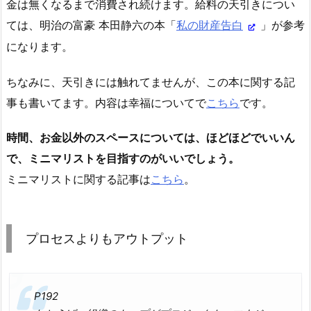
金は無くなるまで消費され続けます。給料の天引きについ
ては、明治の富豪 本田静六の本「
私の財産告白
」が参考
になります。
ちなみに、天引きには触れてませんが、この本に関する記
事も書いてます。内容は幸福についてで
こちら
です。
時間、お金以外のスペースについては、ほどほどでいいん
で、ミニマリストを目指すのがいいでしょう。
ミニマリストに関する記事は
こちら
。
プロセスよりもアウトプット
P192