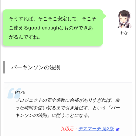
そうすれば、そこそこ安定して、そこそ
こ使えるgood enoughなものができあ
れな
がるんですね。
パーキンソンの法則
P175
プロジェクトの安全係数に余裕がありすぎれば、余
った時間を使い切るまで引き延ばす、という「パー
キンソンの法則」に従うことになる。
引用元：
デスマーチ 第2版