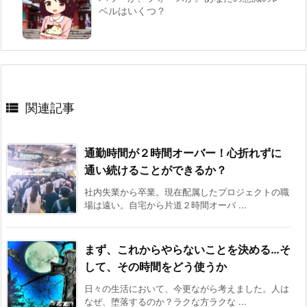
ベルはいくつ？

関連記事
通勤時間が２時間オーバー！心折れずに
通い続けることができるか？
社内失業から卒業。現在配属したプロジェクトの職
場は遠い。自宅から片道２時間オーバ ...
まず、これからやらないことを決める…そ
して、その時間をどう使うか
日々の生活において、今更ながら考えました。人は
なぜ、堕落するのか？ラクな方ラクな ...