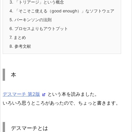
3.
「トリアージ」という概念
4.
「そこそこ使える（good enough）」なソフトウェア
5.
パーキンソンの法則
6.
プロセスよりもアウトプット
7.
まとめ
8.
参考文献
本
デスマーチ 第2版
という本を読みました。
いろいろ思うところがあったので、ちょっと書きます。
デスマーチとは