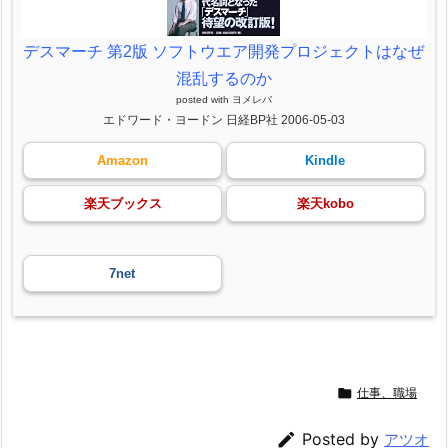
デスマーチ 第2版 ソフトウエア開発プロジェクトはなぜ
混乱するのか
posted with
ヨメレバ
エドワード・ヨードン 日経BP社 2006-05-03
Amazon
Kindle
楽天ブックス
楽天kobo
7net

仕事、職場

Posted by
アツオ