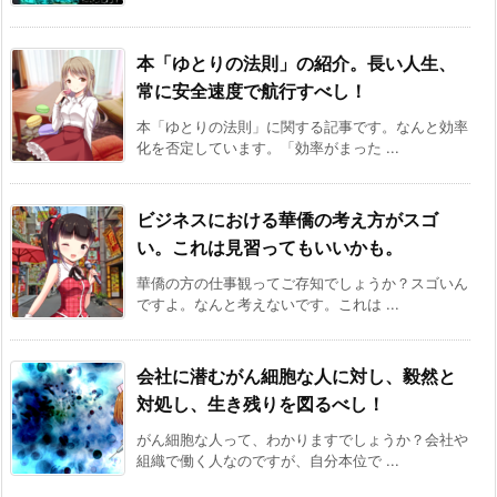
本「ゆとりの法則」の紹介。長い人生、
常に安全速度で航行すべし！
本「ゆとりの法則」に関する記事です。なんと効率
化を否定しています。「効率がまった ...
ビジネスにおける華僑の考え方がスゴ
い。これは見習ってもいいかも。
華僑の方の仕事観ってご存知でしょうか？スゴいん
ですよ。なんと考えないです。これは ...
会社に潜むがん細胞な人に対し、毅然と
対処し、生き残りを図るべし！
がん細胞な人って、わかりますでしょうか？会社や
組織で働く人なのですが、自分本位で ...