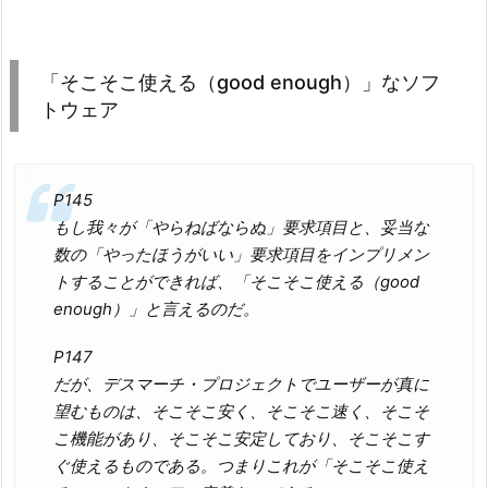
「そこそこ使える（good enough）」なソフ
トウェア
P145
もし我々が「やらねばならぬ」要求項目と、妥当な
数の「やったほうがいい」要求項目をインプリメン
トすることができれば、「そこそこ使える（good
enough）」と言えるのだ。
P147
だが、デスマーチ・プロジェクトでユーザーが真に
望むものは、そこそこ安く、そこそこ速く、そこそ
こ機能があり、そこそこ安定しており、そこそこす
ぐ使えるものである。つまりこれが「そこそこ使え