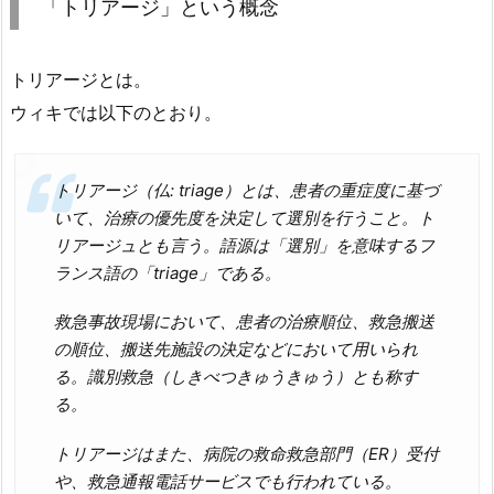
「トリアージ」という概念
トリアージとは。
ウィキでは以下のとおり。
トリアージ（仏: triage）とは、患者の重症度に基づ
いて、治療の優先度を決定して選別を行うこと。ト
リアージュとも言う。語源は「選別」を意味するフ
ランス語の「triage」である。
救急事故現場において、患者の治療順位、救急搬送
の順位、搬送先施設の決定などにおいて用いられ
る。識別救急（しきべつきゅうきゅう）とも称す
る。
トリアージはまた、病院の救命救急部門（ER）受付
や、救急通報電話サービスでも行われている。