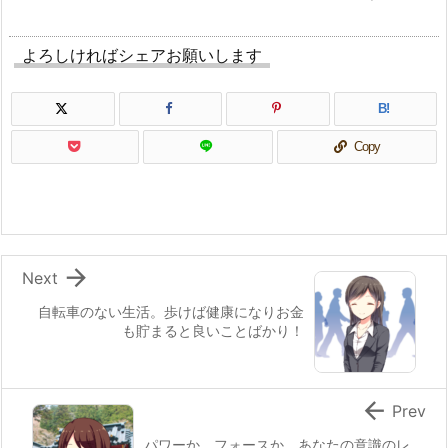
よろしければシェアお願いします
B!
Copy

Next
自転車のない生活。歩けば健康になりお金
も貯まると良いことばかり！

Prev
パワーか、フォースか。あなたの意識のレ