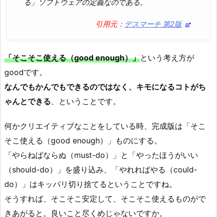
る」ソフトウェアの定義なのである。
引用元：
デスマーチ 第2版
「そこそこ使える（good enough）」
という考え方が
goodです。
なんでもかんでもできるのではなく、キモになるコトがち
ゃんとできる
、ということです。
何かクリエイティブなことをしている時、完成版は「そこ
そこ使える（good enough）」ものにする。
「やらねばならぬ（must-do）」と「やったほうがいい
（should-do）」を盛り込み、「やれればやる（could-
do）」はキッパリ切り捨てるということですね。
そうすれば、そこそこ安定して、そこそこ使えるものがで
きあがると。良いこと尽くめじゃないですか。