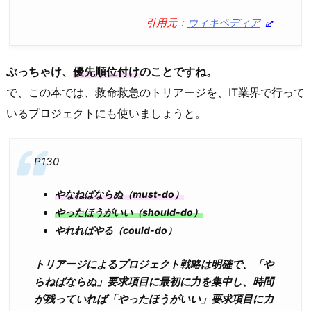
引用元：
ウィキペディア
ぶっちゃけ、
優先順位付け
のことですね。
で、この本では、救命救急のトリアージを、IT業界で行って
いるプロジェクトにも使いましょうと。
P130
やなねばならぬ（must-do）
やったほうがいい（should-do）
やれればやる（could-do）
トリアージによるプロジェクト戦略は明確で、「や
らねばならぬ」要求項目に最初に力を集中し、時間
が残っていれば「やったほうがいい」要求項目に力