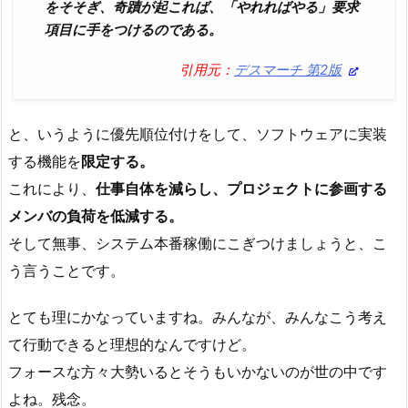
をそそぎ、奇蹟が起これば、「やれればやる」要求
項目に手をつけるのである。
引用元：
デスマーチ 第2版
と、いうように優先順位付けをして、ソフトウェアに実装
する機能を
限定する。
これにより、
仕事自体を減らし、プロジェクトに参画する
メンバの負荷を低減する。
そして無事、システム本番稼働にこぎつけましょうと、こ
う言うことです。
とても理にかなっていますね。みんなが、みんなこう考え
て行動できると理想的なんですけど。
フォースな方々大勢いるとそうもいかないのが世の中です
よね。残念。