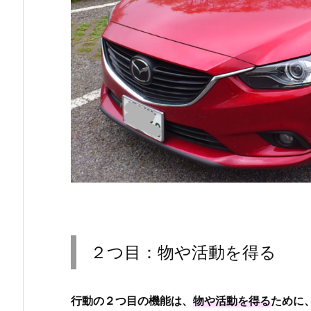
２つ目：物や活動を得る
行動の２つ目の機能は、
物や活動を得る
ために