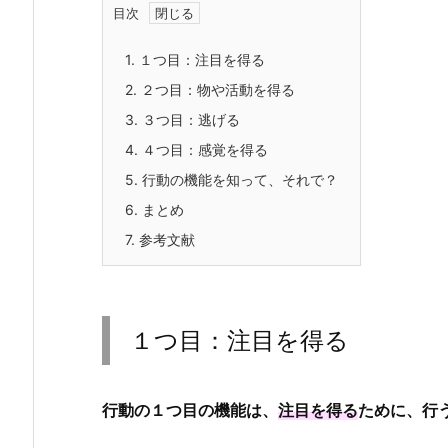
目次
1.
１つ目：注目を得る
2.
２つ目：物や活動を得る
3.
３つ目：逃げる
4.
４つ目：感覚を得る
5.
行動の機能を知って、それで？
6.
まとめ
7.
参考文献
１つ目：注目を得る
行動の１つ目の機能は、
注目を得る
ために、行