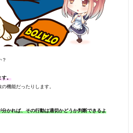
か？
ます。
数の機能だったりします。
が分かれば、その行動は適切かどうか判断できるよ