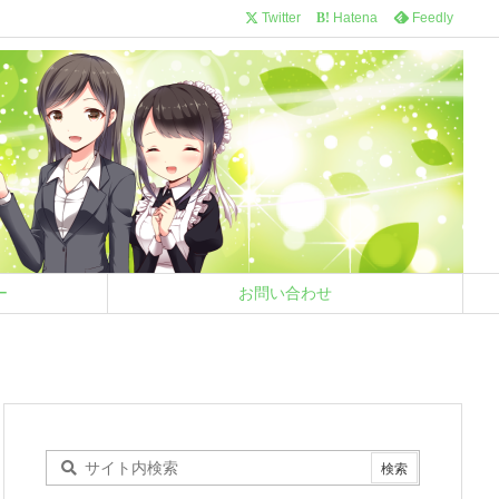
Twitter
Hatena
Feedly
B!
ー
お問い合わせ