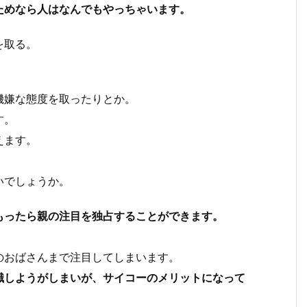
ためなら人はなんでもやっちゃいます。
を取る。
機嫌な態度を取ったりとか。
す。
えます。
いでしょうか。
もったら親の注目を独占することができます。
のおばさんまで注目してしまいます。
識しようがしまいが、サイコーのメリットになって