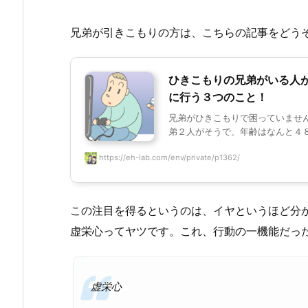
兄弟が引きこもりの方は、こちらの記事をどう
ひきこもりの兄弟がいる人
に行う３つのこと！
兄弟がひきこもりで困っていませ
弟２人がそうで、年齢はなんと４８歳
https://eh-lab.com/env/private/p1362/
この注目を得るというのは、イヤというほど分
虚栄心ってヤツです。これ、行動の一機能だっ
虚栄心