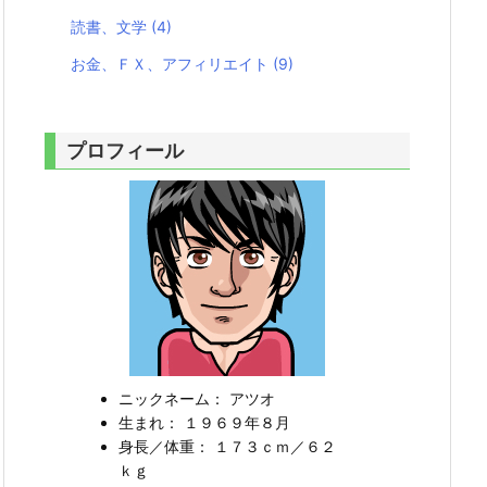
読書、文学
(4)
お金、ＦＸ、アフィリエイト
(9)
プロフィール
ニックネーム： アツオ
生まれ： １９６９年８月
身長／体重： １７３ｃｍ／６２
ｋｇ