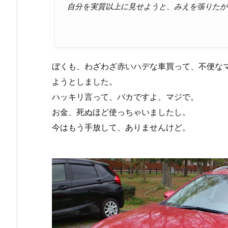
自分を実質以上に見せようと、みえを張りたが
ぼくも、わざわざ赤いハデな車買って、不便な
ようとしました。
ハッキリ言って、バカですよ、マジで。
お金、死ぬほど使っちゃいましたし。
今はもう手放して、ありませんけど。